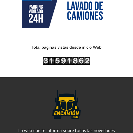
Total páginas vistas desde inicio Web
La web que te informa sobre todas las novedades