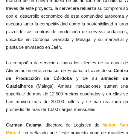
marcha de un nuevo modelo de distribución en Andalucía. A
través de este proyecto, la cervecera refuerza su compromiso
con el desarrollo económico de esta comunidad autónoma y
asegura tanto la competitividad como la sostenibilidad a largo
plazo de sus centros de producción de cerveza andaluces,
ubicados en Córdoba, Granada y Málaga; y su manantial y
planta de envasado en Jaén.
La compañía da servicio a todos los clientes de su canal de
Alimentación en la zona sur de España, a través de su
Centro
de Producción de Córdoba
y de su
almacén de
Guadalhorce
(Málaga). Ambas instalaciones suman una
superficie de más de 12.500 metros cuadrados y en ellas se
han movido más de 30.000 pallets y se han realizado un
promedio de más de 1.000 cargas mensuales.
Carmen Calama
, directora de Logística de
Mahou San
Miguel
, ha señalado que “este proyecto pone de manifiesto