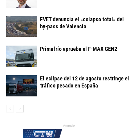
FVET denuncia el «colapso total» del
by-pass de Valencia
Primafrío aprueba el F-MAX GEN2
El eclipse del 12 de agosto restringe el
tráfico pesado en España
Anuncio