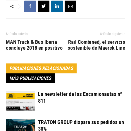
Artículo anterior
Artículo siguiente
MAN Truck & Bus Iberia
Rail Combined, el servicio
concluye 2018 en positivo
sostenible de Maersk Line
PUBLICACIONES RELACIONADAS
MÁS PUBLICACIONES
La newsletter de los Encamionautas nº
811
TRATON GROUP dispara sus pedidos un
30%