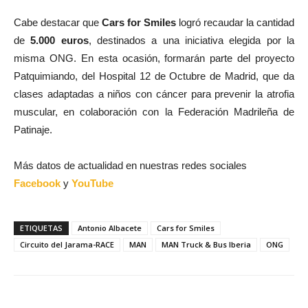
Cabe destacar que
Cars for Smiles
logró recaudar la cantidad
de
5.000 euros
, destinados a una iniciativa elegida por la
misma ONG. En esta ocasión, formarán parte del proyecto
Patquimiando, del Hospital 12 de Octubre de Madrid, que da
clases adaptadas a niños con cáncer para prevenir la atrofia
muscular, en colaboración con la Federación Madrileña de
Patinaje.
Más datos de actualidad en nuestras redes sociales
Facebook
y
YouTube
ETIQUETAS
Antonio Albacete
Cars for Smiles
Circuito del Jarama-RACE
MAN
MAN Truck & Bus Iberia
ONG