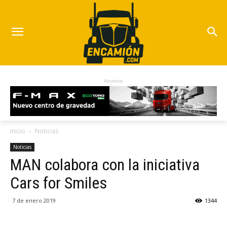
Anuncio
Inicio
Noticias
Noticias
MAN colabora con la iniciativa
Cars for Smiles
7 de enero 2019
1344