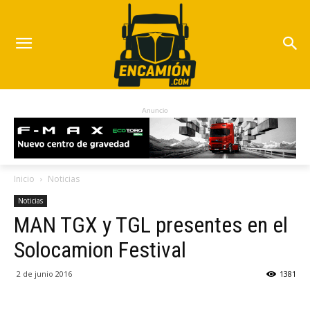
Anuncio
Inicio
Noticias
Noticias
MAN TGX y TGL presentes en el
Solocamion Festival
2 de junio 2016
1381