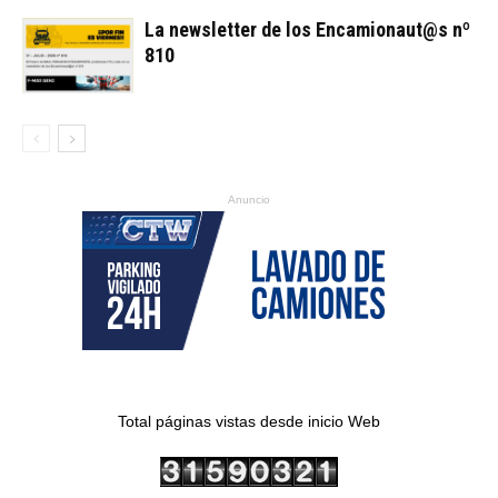
La newsletter de los Encamionaut@s nº
810
Anuncio
Total páginas vistas desde inicio Web