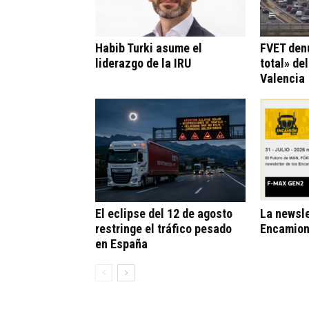
Habib Turki asume el
FVET den
liderazgo de la IRU
total» de
Valencia
El eclipse del 12 de agosto
La newsle
restringe el tráfico pesado
Encamion
en España