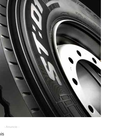
- Anuncio -
mis