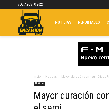
6 DE AGOSTO 2026
NOTICIAS
REPORTAJES
C
Inicio
Noticias
Mayor duración con neumáticos Pir
Noticias
Mayor duración con
el semi