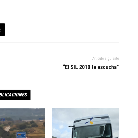
Artículo siguiente
“El SIL 2010 te escucha”
BLICACIONES