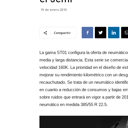
19 de enero 2010
Compartir
La gama ST01 configura la oferta de neumático
media y larga distancia. Esta serie se comerci
velocidad 160K. La prioridad en el diseño de es
mejorar su rendimiento kilométrico con un des
recauchutado. Se trata de un neumático identi
en cuanto a reducción de consumos y bajas e
sobre ruidos que entrará en vigor a partir de 
neumático en medida 385/55 R 22.5.