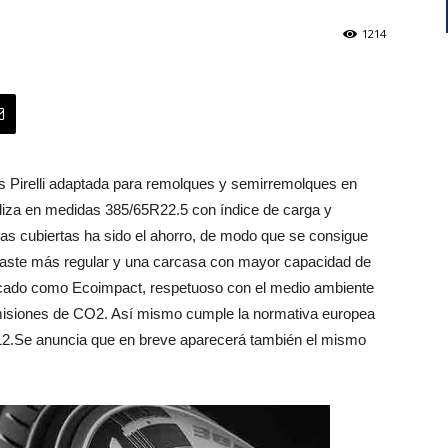
1214
s Pirelli adaptada para remolques y semirremolques en
aliza en medidas 385/65R22.5 con índice de carga y
tas cubiertas ha sido el ahorro, de modo que se consigue
gaste más regular y una carcasa con mayor capacidad de
ficado como Ecoimpact, respetuoso con el medio ambiente
misiones de CO2. Así mismo cumple la normativa europea
2012.Se anuncia que en breve aparecerá también el mismo