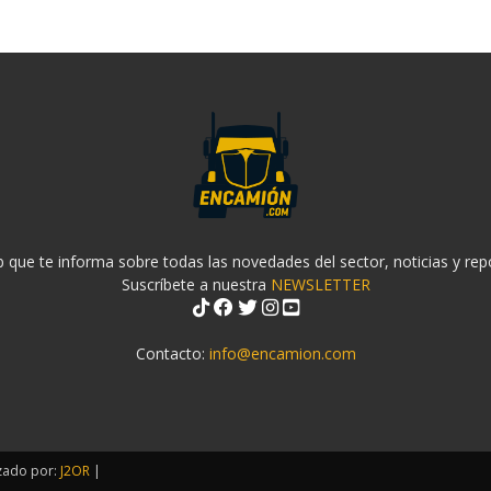
 que te informa sobre todas las novedades del sector, noticias y rep
Suscríbete a nuestra
NEWSLETTER
Contacto:
info@encamion.com
zado por:
J2OR
|