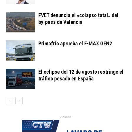
FVET denuncia el «colapso total» del
by-pass de Valencia
Primafrío aprueba el F-MAX GEN2
El eclipse del 12 de agosto restringe el
tráfico pesado en España
Anuncio