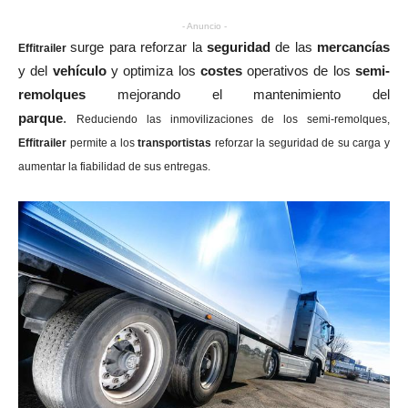
- Anuncio -
surge para reforzar la
seguridad
de las
mercancías
Effitrailer
y del
vehículo
y optimiza los
costes
operativos de los
semi-
remolques
mejorando el mantenimiento del
parque
.
Reduciendo las inmovilizaciones de los semi-remolques,
Effitrailer
permite a los
transportistas
reforzar la seguridad de su carga y
aumentar la fiabilidad de sus entregas.