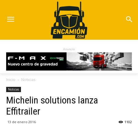
Anuncio
Inicio
Noticias
Noticias
Michelin solutions lanza
Effitrailer
13 de enero 2016
1102