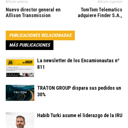
Artículo anterior
Artículo siguiente
Nuevo director general en
TomTom Telematics
Allison Transmission
adquiere Finder S.A.,
PUBLICACIONES RELACIONADAS
MÁS PUBLICACIONES
La newsletter de los Encamionautas nº
811
TRATON GROUP dispara sus pedidos un
30%
Habib Turki asume el liderazgo de la IRU