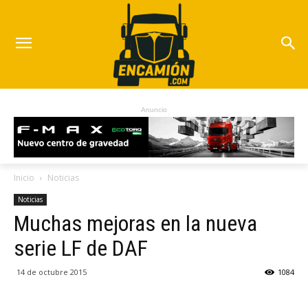
Anuncio
Inicio
Noticias
Noticias
Muchas mejoras en la nueva
serie LF de DAF
14 de octubre 2015
1084