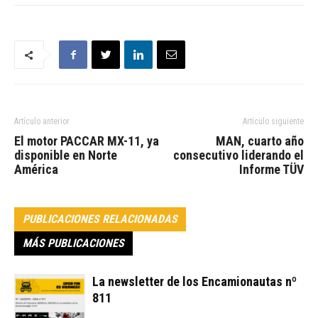
Artículo anterior
Artículo siguiente
El motor PACCAR MX-11, ya
MAN, cuarto año
disponible en Norte
consecutivo liderando el
América
Informe TÜV
PUBLICACIONES RELACIONADAS
MÁS PUBLICACIONES
La newsletter de los Encamionautas nº
811