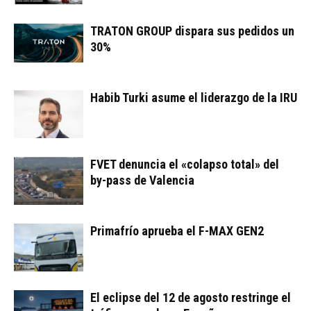
TRATON GROUP dispara sus pedidos un
30%
Habib Turki asume el liderazgo de la IRU
FVET denuncia el «colapso total» del
by-pass de Valencia
Primafrío aprueba el F-MAX GEN2
El eclipse del 12 de agosto restringe el