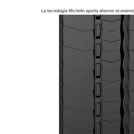
La tecnología Michelin aporta ahorros económico