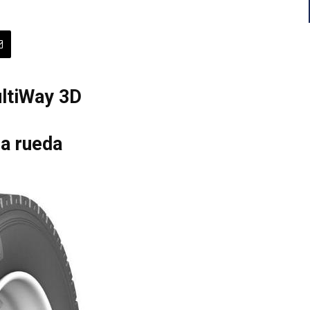
ltiWay 3D
la rueda