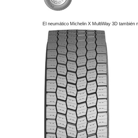
El neumático Michelin X MultiWay 3D también m