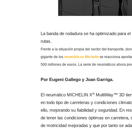
La banda de rodadura se ha optimizado para el u
rutas.
Frente a la situación propia del sector del transporte, d
gigante de los
neumáticos Michelin
se reacciona aportan
500 millones de euros. La serie de neumáticos ahora pr
Por Eugeni Gallego y Joan Garriga.
®
El neumático MICHELIN X
MultiWay™ 3D tiene
en todo tipo de carreteras y condiciones clima
ello, mejorando su fiabilidad y seguridad. En re
de tener las condiciones óptimas en carretera, 
de motricidad mejoradas y que por tanto se adap