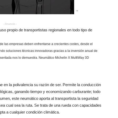
- Anuncio -
so propio de transportistas regionales en todo tipo de
onde las empresas deben enfrentarse a crecientes costes, desde el
do soluciones técnicas innovadoras gracias a la inversión anual de
esentada nos lo demuestra. Neumático Michelin X MultiWay 3D
 en la polivalencia su razón de ser. Permite la conducción
tológicas, ganando tiempo y economizando carburante; todo
sumen, este neumático aporta al transportista la seguridad
sea cual sea la ruta. Se trata de una rueda con capacidades
ta a cualquier condición climática.