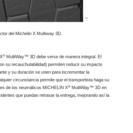
actor del Michelin X Multiway 3D.
®
 X
MultiWay™ 3D debe verse de manera integral. El
 con su recauchutabilidad) permiten reducir su impacto
nte y su duración se unen para incrementar la
alquier circunstancia permite que el transportista haga su
®
iones de los neumáticos MICHELIN X
MultiWay™ 3D en
identes que puedan retrasar la entrega, mejorando así la