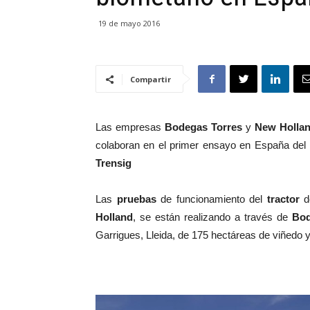
19 de mayo 2016
Compartir
Las empresas
Bodegas Torres
y
New Holla
colaboran en el primer ensayo en España del
Trensig
Las
pruebas
de funcionamiento del
tractor
Holland
, se están realizando a través de
Bod
Garrigues, Lleida, de 175 hectáreas de viñedo y