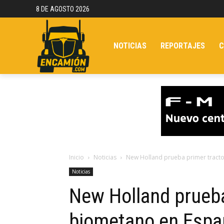
8 DE AGOSTO 2026
NOTICIAS
REPORTAJES
C
Inicio
Noticias
New Holland prueba primer tract
Noticias
New Holland prueba
biometano en Espa