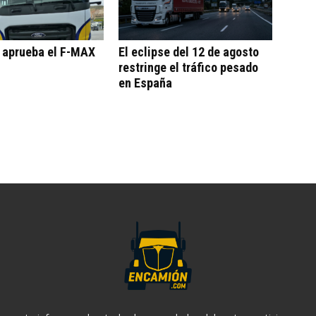
o aprueba el F-MAX
El eclipse del 12 de agosto
restringe el tráfico pesado
en España