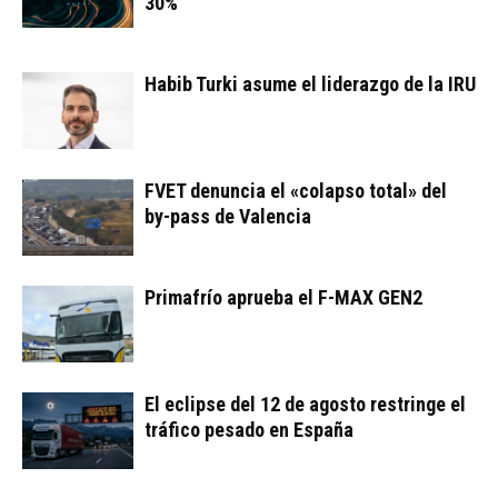
30%
Habib Turki asume el liderazgo de la IRU
FVET denuncia el «colapso total» del
by-pass de Valencia
Primafrío aprueba el F-MAX GEN2
El eclipse del 12 de agosto restringe el
tráfico pesado en España