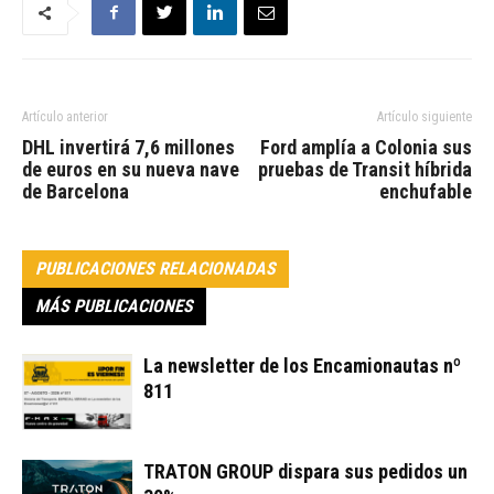
Artículo anterior
Artículo siguiente
DHL invertirá 7,6 millones
Ford amplía a Colonia sus
de euros en su nueva nave
pruebas de Transit híbrida
de Barcelona
enchufable
PUBLICACIONES RELACIONADAS
MÁS PUBLICACIONES
La newsletter de los Encamionautas nº
811
TRATON GROUP dispara sus pedidos un