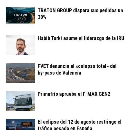
TRATON GROUP dispara sus pedidos un
30%
Habib Turki asume el liderazgo de la IRU
FVET denuncia el «colapso total» del
by-pass de Valencia
Primafrío aprueba el F-MAX GEN2
El eclipse del 12 de agosto restringe el
tráfico pesado en España