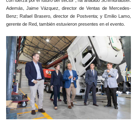
con fuerza por el futuro del sector”, ha añadido Schmidhauser.
Además, Jaime Vázquez, director de Ventas de Mercedes-
Benz; Rafael Brasero, director de Postventa; y Emilio Lamo,
gerente de Red, también estuvieron presentes en el evento.