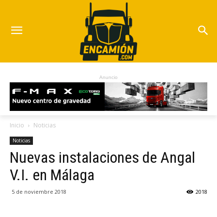
Anuncio
Inicio
Noticias
Noticias
Nuevas instalaciones de Angal
V.I. en Málaga
5 de noviembre 2018
2018