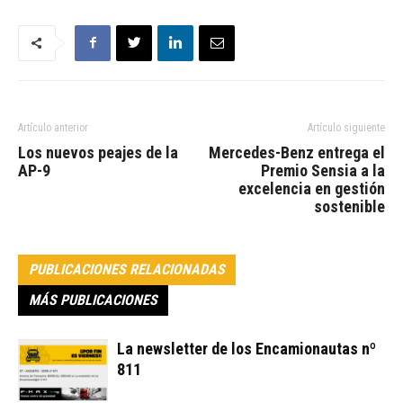
Artículo anterior
Artículo siguiente
Los nuevos peajes de la
Mercedes-Benz entrega el
AP-9
Premio Sensia a la
excelencia en gestión
sostenible
PUBLICACIONES RELACIONADAS
MÁS PUBLICACIONES
La newsletter de los Encamionautas nº
811