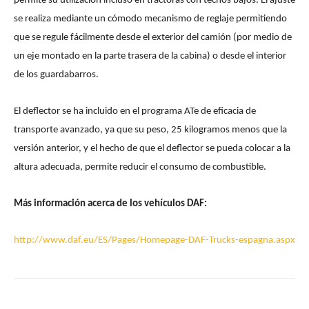
permite su utilización incluso en tractoras con techos bajos. El ajuste
se realiza mediante un cómodo mecanismo de reglaje permitiendo
que se regule fácilmente desde el exterior del camión (por medio de
un eje montado en la parte trasera de la cabina) o desde el interior
de los guardabarros.
El deflector se ha incluido en el programa ATe de eficacia de
transporte avanzado, ya que su peso, 25 kilogramos menos que la
versión anterior, y el hecho de que el deflector se pueda colocar a la
altura adecuada, permite reducir el consumo de combustible.
Más información acerca de los vehículos DAF:
http://www.daf.eu/ES/Pages/Homepage-DAF-Trucks-espagna.aspx