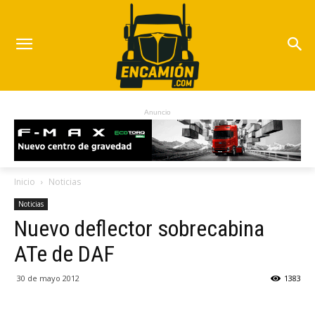
Anuncio
Inicio
Noticias
Noticias
Nuevo deflector sobrecabina
ATe de DAF
30 de mayo 2012
1383