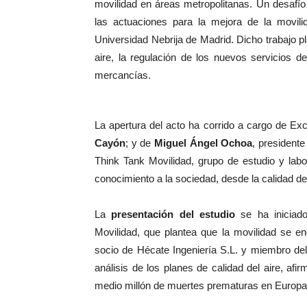
movilidad en áreas metropolitanas. Un desafí
las actuaciones para la mejora de la movili
Universidad Nebrija de Madrid. Dicho trabajo pl
aire, la regulación de los nuevos servicios d
mercancías.
La apertura del acto ha corrido a cargo de Ex
Cayón
; y de
Miguel Ángel Ochoa
, presidente
Think Tank Movilidad, grupo de estudio y labor
conocimiento a la sociedad, desde la calidad del
La
presentación del estudio
se ha iniciado
Movilidad, que plantea que la movilidad se en
socio de Hécate Ingeniería S.L. y miembro del 
análisis de los planes de calidad del aire, 
medio millón de muertes prematuras en Europa