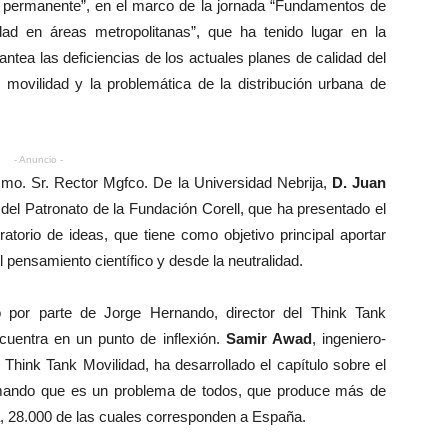
o permanente”, en el marco de la jornada “Fundamentos de
dad en áreas metropolitanas”, que ha tenido lugar en la
antea las deficiencias de los actuales planes de calidad del
e movilidad y la problemática de la distribución urbana de
- Anuncio -
cmo. Sr. Rector Mgfco. De la Universidad Nebrija,
D. Juan
 del Patronato de la Fundación Corell, que ha presentado el
atorio de ideas, que tiene como objetivo principal aportar
 pensamiento científico y desde la neutralidad.
 por parte de Jorge Hernando, director del Think Tank
cuentra en un punto de inflexión.
Samir Awad
, ingeniero-
Think Tank Movilidad, ha desarrollado el capítulo sobre el
afirmando que es un problema de todos, que produce más de
, 28.000 de las cuales corresponden a España.