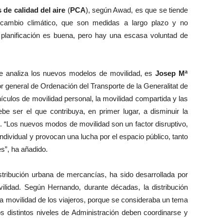
 de calidad del aire
(
PCA
), según Awad, es que se tiende
 cambio climático, que son medidas a largo plazo y no
a planificación es buena, pero hay una escasa voluntad de
ue analiza los nuevos modelos de movilidad, es
Josep Mª
r general de Ordenación del Transporte de la Generalitat de
ículos de movilidad personal, la movilidad compartida y las
be ser el que contribuya, en primer lugar, a disminuir la
. “Los nuevos modos de movilidad son un factor disruptivo,
ndividual y provocan una lucha por el espacio público, tanto
s”, ha añadido.
istribución urbana de mercancías, ha sido desarrollada por
vilidad. Según Hernando, durante décadas, la distribución
a movilidad de los viajeros, porque se consideraba un tema
os distintos niveles de Administración deben coordinarse y