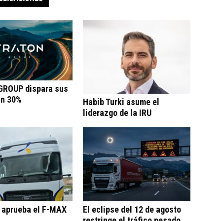
ROUP dispara sus
un 30%
Habib Turki asume el
liderazgo de la IRU
o aprueba el F-MAX
El eclipse del 12 de agosto
restringe el tráfico pesado