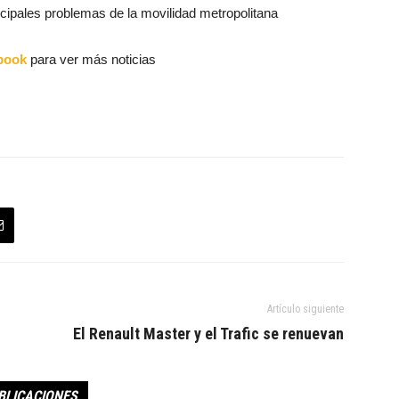
incipales problemas de la movilidad metropolitana
book
para ver más noticias
Artículo siguiente
El Renault Master y el Trafic se renuevan
BLICACIONES