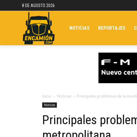
8 DE AGOSTO 2026
NOTICIAS
REPORTAJES
C
Inicio
Noticias
Principales problemas de la movi
Noticias
Principales proble
metropolitana