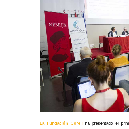
La
Fundación Corell
ha presentado el prim