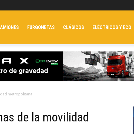
AMIONES
FURGONETAS
CLÁSICOS
ELÉCTRICOS Y ECO
lidad metropolitana
mas de la movilidad