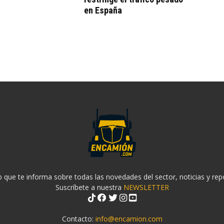
en España
 que te informa sobre todas las novedades del sector, noticias y rep
Suscríbete a nuestra
NEWSLETTER
Contacto:
info@encamion.com