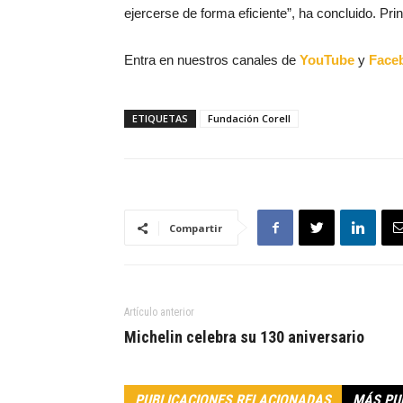
ejercerse de forma eficiente”, ha concluido. Pr
Entra en nuestros canales de
YouTube
y
Face
ETIQUETAS
Fundación Corell
Compartir
Artículo anterior
Michelin celebra su 130 aniversario
PUBLICACIONES RELACIONADAS
MÁS PU