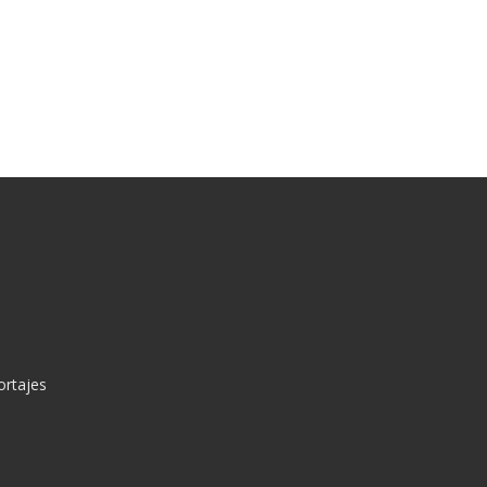
ortajes