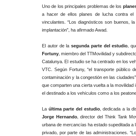
Uno de los principales problemas de los
planes
a hacer de ellos planes de lucha contra el
vinculantes. “Los diagnósticos son buenos, l
implantación”, ha afirmado Awad.
El autor de la
segunda parte del estudio
, q
Fortuny
, miembro del TTMovilidad y subdirecto
Catalunya. El estudio se ha centrado en los veh
VTC. Según Fortuny, “el transporte público de
contaminación y la congestión en las ciudades”
que comparten una cierta vuelta a la movilidad i
el destinado a los vehículos como a los peatone
La
última parte del estudio
, dedicada a la d
Jorge Hernando
, director del Think Tank Mo
urbana de mercancías ha estado supeditada a l
privado, por parte de las administraciones. “L