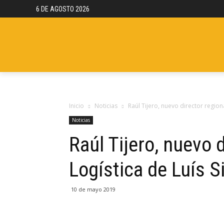
6 DE AGOSTO 2026
NOTICIAS
REPORTAJES
CAMION
Inicio
Noticias
Raúl Tijero, nuevo director region
Noticias
Raúl Tijero, nuevo 
Logística de Luís 
10 de mayo 2019