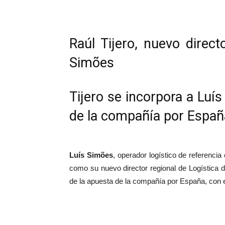
Compartir
Raúl Tijero, nuevo direct
Simões
Tijero se incorpora a Luí
de la compañía por Españ
Luís Simões
, operador logístico de referencia
como su nuevo director regional de Logística
de la apuesta de la compañía por España, con 