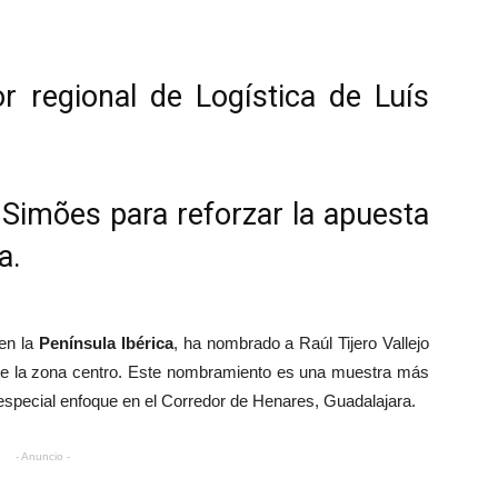
or regional de Logística de Luís
s Simões para reforzar la apuesta
a.
 en la
Península Ibérica
, ha nombrado a Raúl Tijero Vallejo
 de la zona centro. Este nombramiento es una muestra más
especial enfoque en el Corredor de Henares, Guadalajara.
- Anuncio -