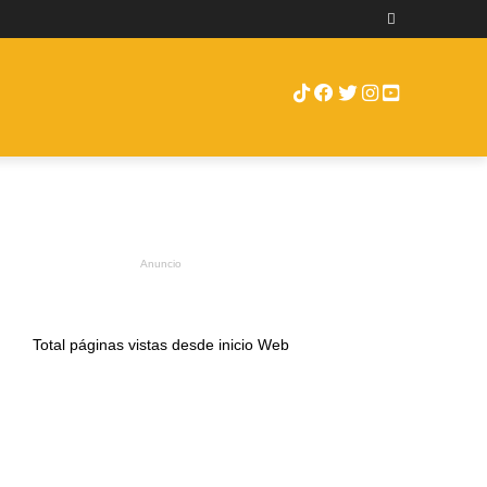
RUEBAS
ENCAMIONTV
MORE
Anuncio
Total páginas vistas desde inicio Web