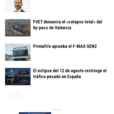
FVET denuncia el «colapso total» del
by-pass de Valencia
Primafrío aprueba el F-MAX GEN2
El eclipse del 12 de agosto restringe el
tráfico pesado en España
Anuncio