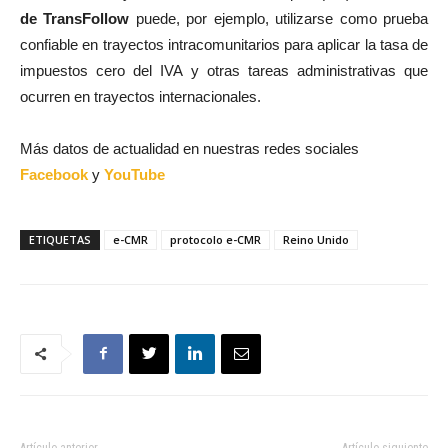
de TransFollow
puede, por ejemplo, utilizarse como prueba
confiable en trayectos intracomunitarios para aplicar la tasa de
impuestos cero del IVA y otras tareas administrativas que
ocurren en trayectos internacionales.
Más datos de actualidad en nuestras redes sociales
Facebook
y
YouTube
ETIQUETAS
e-CMR
protocolo e-CMR
Reino Unido
Artículo anterior
Artículo siguiente