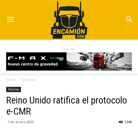
Anuncio
Inicio
Noticias
Noticias
Reino Unido ratifica el protocolo
e-CMR
7 de enero 2020
1348