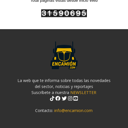
Total páginas vistas desde inicio Web
La web que te informa sobre todas las novedades
del sector, noticias y reportajes
Suscríbete a nuestra
NEWSLETTER
Contacto:
info@encamion.com