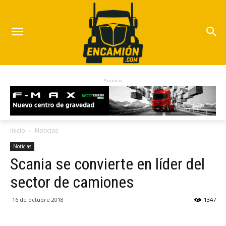
Anuncio
Inicio
Noticias
Noticias
Scania se convierte en líder del
sector de camiones
16 de octubre 2018
1347