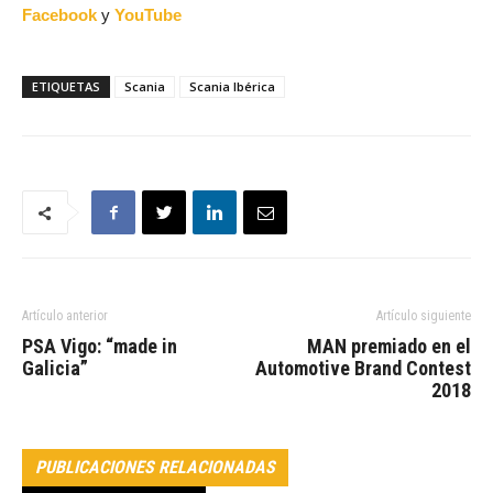
Facebook
y
YouTube
ETIQUETAS
Scania
Scania Ibérica
Artículo anterior
Artículo siguiente
PSA Vigo: “made in
MAN premiado en el
Galicia”
Automotive Brand Contest
2018
PUBLICACIONES RELACIONADAS