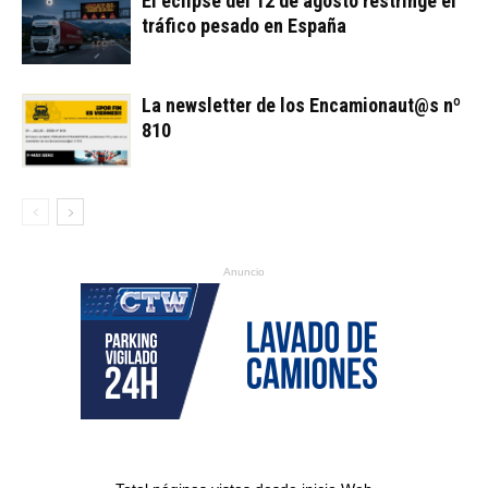
El eclipse del 12 de agosto restringe el
tráfico pesado en España
La newsletter de los Encamionaut@s nº
810
Anuncio