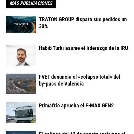
MÁS PUBLICACIONES
TRATON GROUP dispara sus pedidos un
30%
Habib Turki asume el liderazgo de la IRU
FVET denuncia el «colapso total» del
by-pass de Valencia
Primafrío aprueba el F-MAX GEN2