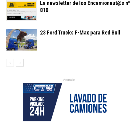
La newsletter de los Encamionaut@s nº
810
23 Ford Trucks F-Max para Red Bull
Anuncio