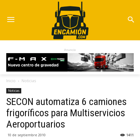
Anuncio
Inicio
Noticias
Noticias
SECON automatiza 6 camiones
frigoríficos para Multiservicios
Aeroportuarios
10 de septiembre 2010
1411