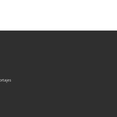
ortajes