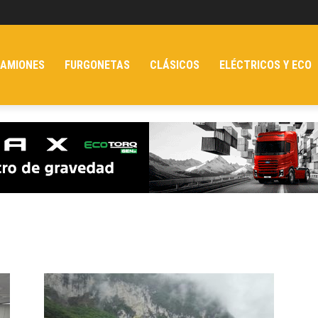
AMIONES
FURGONETAS
CLÁSICOS
ELÉCTRICOS Y ECO