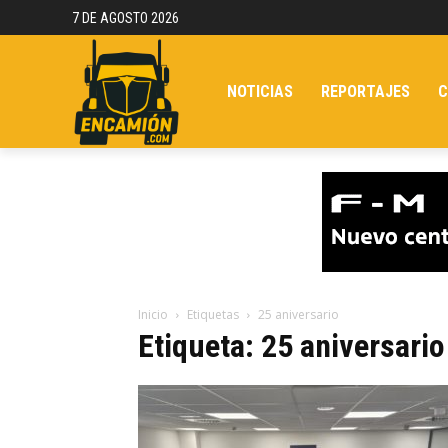
7 DE AGOSTO 2026
NOTICIAS
REPORTAJES
C
Inicio
Etiquetas
25 aniversario
Etiqueta: 25 aniversario