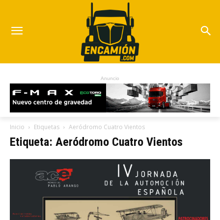
Anuncio
Inicio
Etiquetas
Aeródromo Cuatro Vientos
Etiqueta: Aeródromo Cuatro Vientos