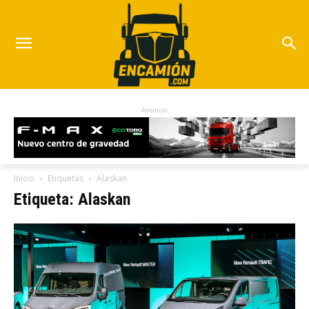
Anuncio
Inicio
Etiquetas
Alaskan
Etiqueta: Alaskan