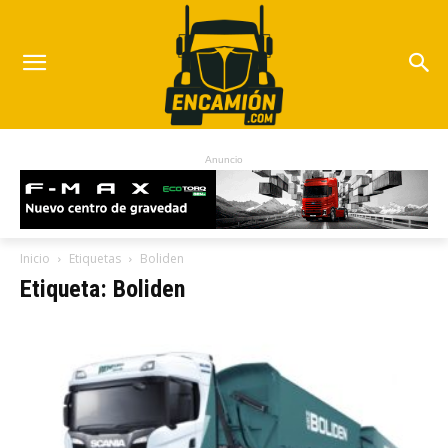
Anuncio
Inicio
Etiquetas
Boliden
Etiqueta: Boliden