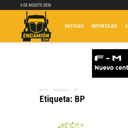
6 DE AGOSTO 2026
NOTICIAS
REPORTAJES
C
Inicio
Etiquetas
BP
Etiqueta: BP