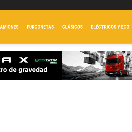
AMIONES
FURGONETAS
CLÁSICOS
ELÉCTRICOS Y ECO