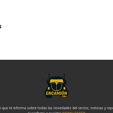
s
 que te informa sobre todas las novedades del sector, noticias y rep