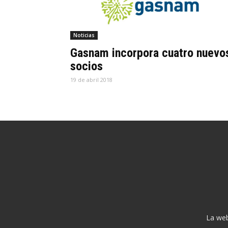
Noticias
Gasnam incorpora cuatro nuevo
socios
19 de abril 2018
La web