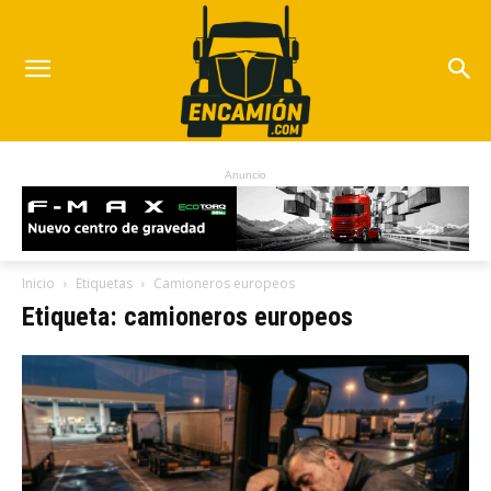
Anuncio
Inicio
Etiquetas
Camioneros europeos
Etiqueta: camioneros europeos