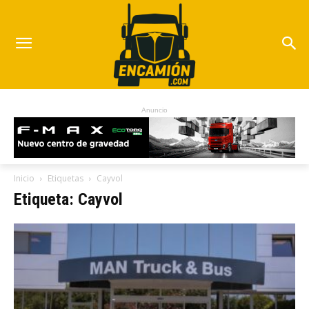
Anuncio
Inicio
Etiquetas
Cayvol
Etiqueta: Cayvol