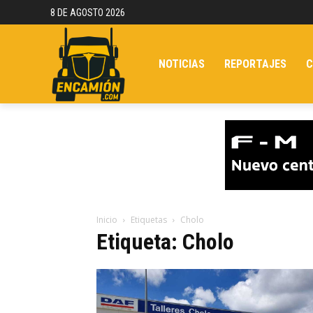
8 DE AGOSTO 2026
NOTICIAS
REPORTAJES
C
Inicio
Etiquetas
Cholo
Etiqueta: Cholo