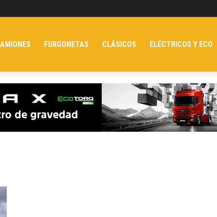
AMIONES
FURGONETAS
CLÁSICOS
ELÉCTRICOS Y ECO