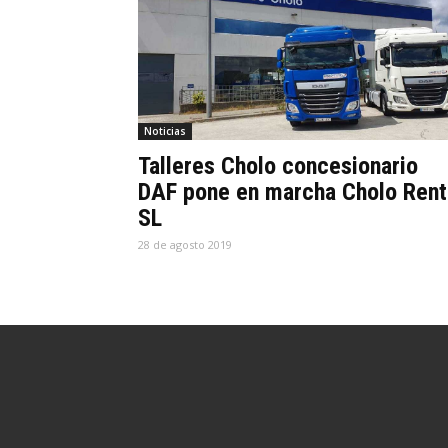
Noticias
Talleres Cholo concesionario
DAF pone en marcha Cholo Rent
SL
28 de agosto 2019