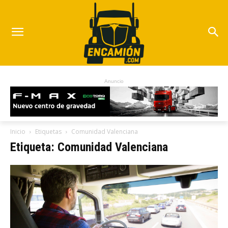
Anuncio
Inicio
Etiquetas
Comunidad Valenciana
Etiqueta: Comunidad Valenciana