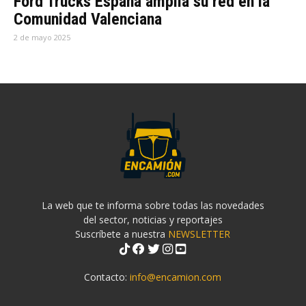
Ford Trucks España amplia su red en la
Comunidad Valenciana
2 de mayo 2025
La web que te informa sobre todas las novedades
del sector, noticias y reportajes
Suscríbete a nuestra
NEWSLETTER
Contacto:
info@encamion.com