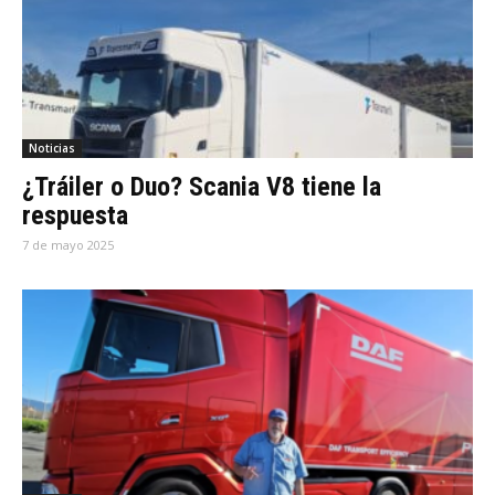
Noticias
¿Tráiler o Duo? Scania V8 tiene la
respuesta
7 de mayo 2025