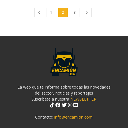
1
2
3
La web que te informa sobre todas las novedades
del sector, noticias y reportajes
Suscríbete a nuestra
NEWSLETTER
Contacto:
info@encamion.com