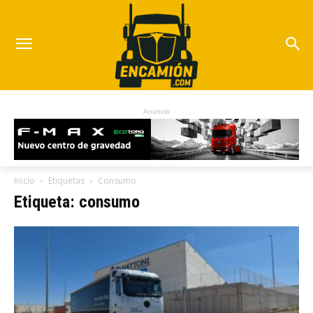
Anuncio
Inicio
Etiquetas
Consumo
Etiqueta: consumo