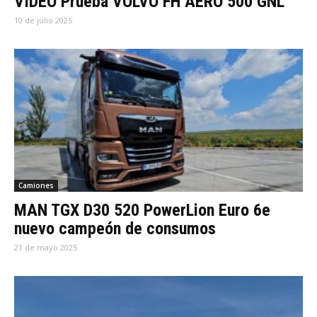
VIDEO Prueba VOLVO FH AERO 500 GNL
10 de julio 2025
Camiones
MAN TGX D30 520 PowerLion Euro 6e
nuevo campeón de consumos
21 de mayo 2025