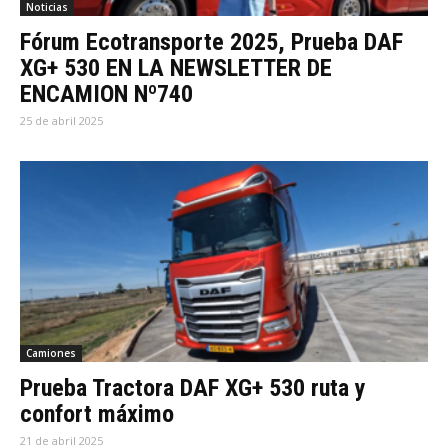
Noticias
Fórum Ecotransporte 2025, Prueba DAF
XG+ 530 EN LA NEWSLETTER DE
ENCAMION Nº740
25 de abril 2025
Camiones
Prueba Tractora DAF XG+ 530 ruta y
confort máximo
21 de abril 2025