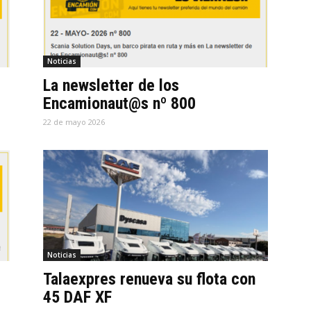
Noticias
La newsletter de los
Encamionaut@s nº 800
22 de mayo 2026
Noticias
Talaexpres renueva su flota con
45 DAF XF