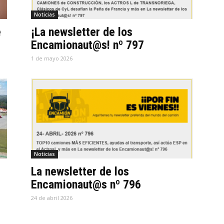
Noticias
e
¡La newsletter de los
Encamionaut@s! nº 797
1 de mayo 2026
Noticias
La newsletter de los
Encamionaut@s nº 796
24 de abril 2026