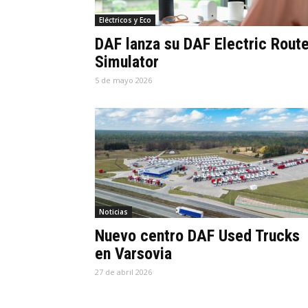
Eléctricos y Eco
DAF lanza su DAF Electric Rout
Simulator
5 de mayo 2026
Noticias
Nuevo centro DAF Used Trucks
en Varsovia
27 de abril 2026