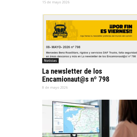
15 de mayo 2026
Noticias
La newsletter de los
Encamionaut@s nº 798
8 de mayo 2026