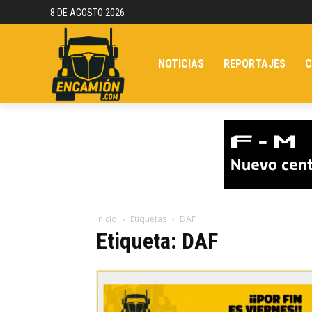
8 DE AGOSTO 2026
NOTICIAS
REPORTAJES
C
Inicio
Etiquetas
DAF
Etiqueta: DAF