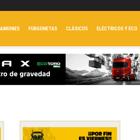
AMIONES
FURGONETAS
CLÁSICOS
ELÉCTRICOS Y ECO