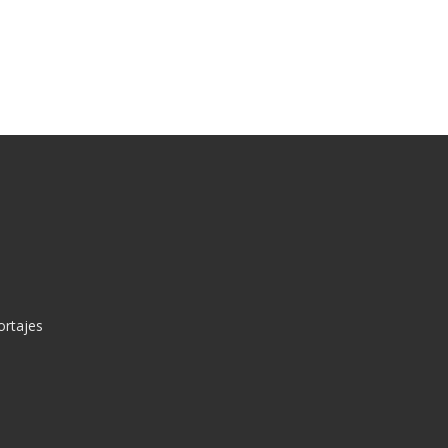
ortajes