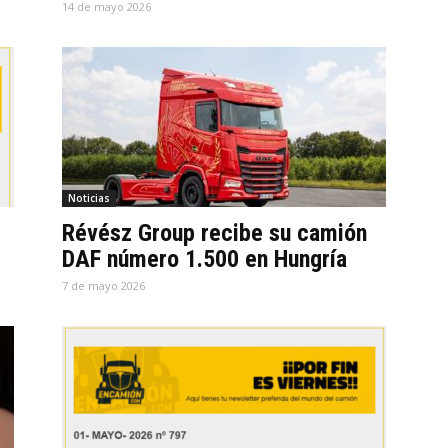
14 de mayo 2026
Noticias
Révész Group recibe su camión
DAF número 1.500 en Hungría
7 de mayo 2026