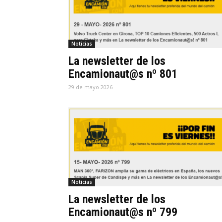
Noticias
La newsletter de los
Encamionaut@s nº 801
29 de mayo 2026
Noticias
La newsletter de los
Encamionaut@s nº 799