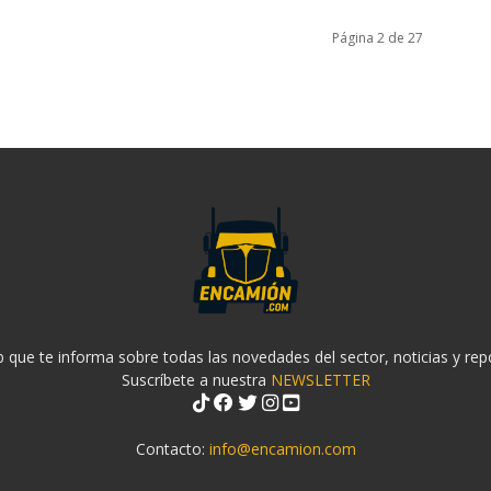
Página 2 de 27
 que te informa sobre todas las novedades del sector, noticias y rep
Suscríbete a nuestra
NEWSLETTER
Contacto:
info@encamion.com