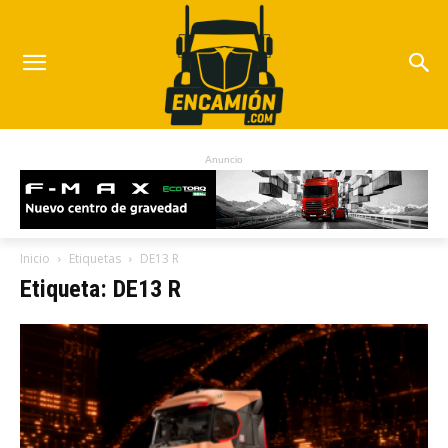
Anuncio
Inicio
Etiquetas
DE13 R
Etiqueta: DE13 R