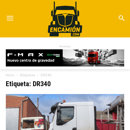
Anuncio
Inicio
Etiquetas
DR340
Etiqueta: DR340