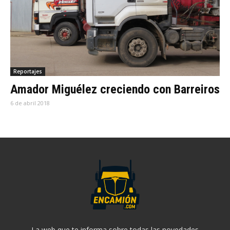
Reportajes
Amador Miguélez creciendo con Barreiros
6 de abril 2018
La web que te informa sobre todas las novedades