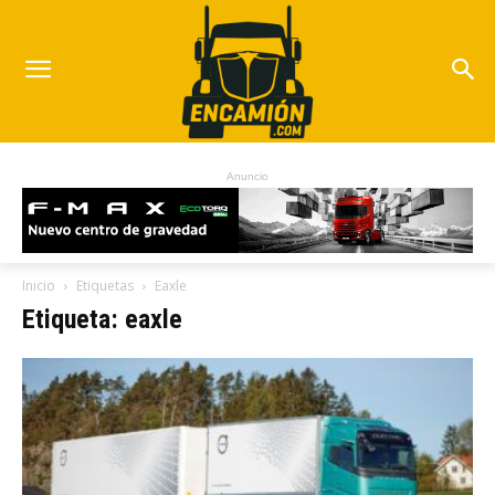
Anuncio
Inicio
Etiquetas
Eaxle
Etiqueta: eaxle