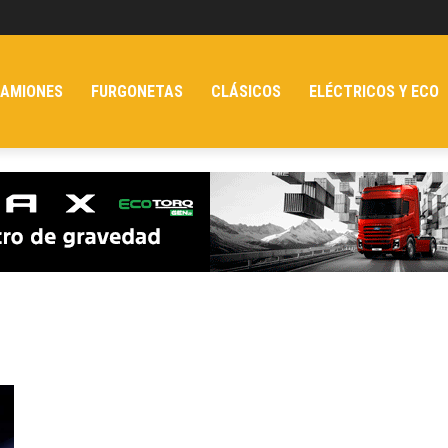
AMIONES
FURGONETAS
CLÁSICOS
ELÉCTRICOS Y ECO