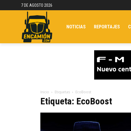
7 DE AGOSTO 2026
NOTICIAS
REPORTAJES
C
Inicio
Etiquetas
EcoBoost
Etiqueta: EcoBoost