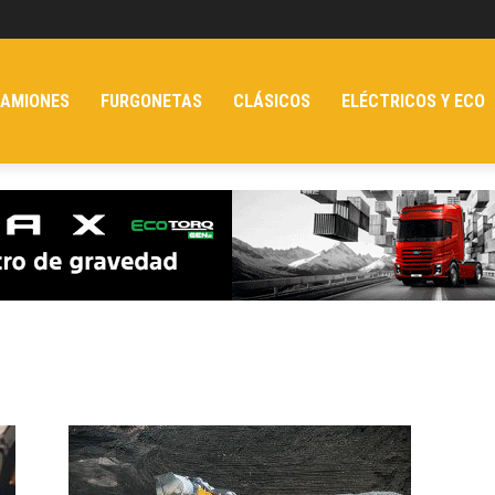
AMIONES
FURGONETAS
CLÁSICOS
ELÉCTRICOS Y ECO