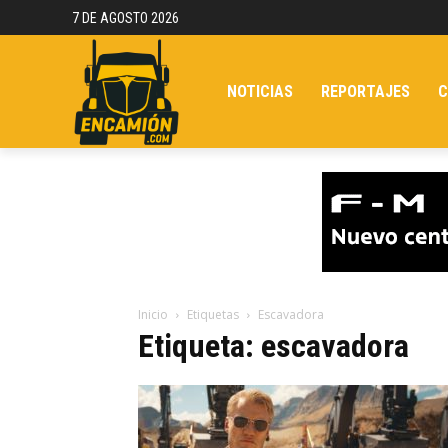
7 DE AGOSTO 2026
NOTICIAS
REPORTAJES
C
Inicio
Etiquetas
Escavadora
Etiqueta: escavadora