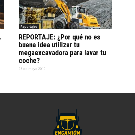
Reportajes
…
REPORTAJE: ¿Por qué no es
buena idea utilizar tu
megaexcavadora para lavar tu
coche?
26 de mayo 2010