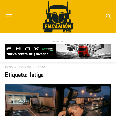
Anuncio
Inicio
Etiquetas
Fatiga
Etiqueta: fatiga