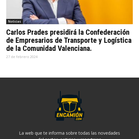
Noticias
Carlos Prades presidirá la Confederación
de Empresarios de Transporte y Logística
de la Comunidad Valenciana.
27 de febrero 2024
La web que te informa sobre todas las novedades