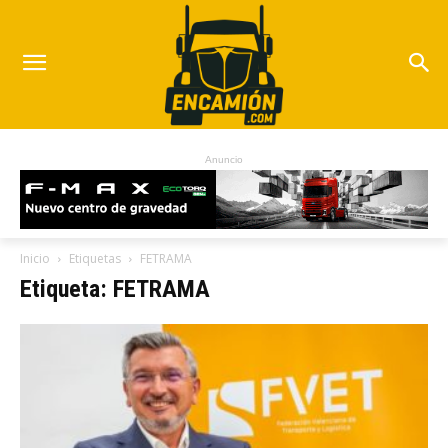
Anuncio
Inicio
Etiquetas
FETRAMA
Etiqueta: FETRAMA