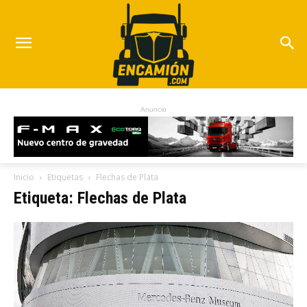
Anuncio
Inicio
Etiquetas
Flechas de Plata
Etiqueta: Flechas de Plata