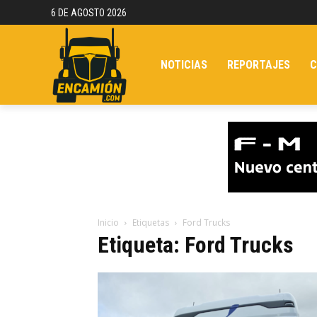
6 DE AGOSTO 2026
NOTICIAS
REPORTAJES
C
Inicio
Etiquetas
Ford Trucks
Etiqueta: Ford Trucks