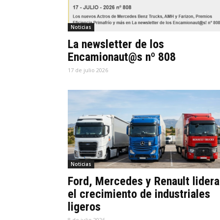
Noticias
La newsletter de los
Encamionaut@s nº 808
17 de julio 2026
Noticias
Ford, Mercedes y Renault lidera
el crecimiento de industriales
ligeros
8 de julio 2026