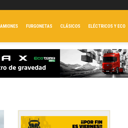
AMIONES
FURGONETAS
CLÁSICOS
ELÉCTRICOS Y ECO