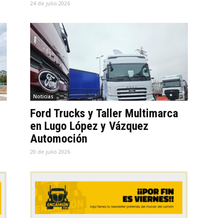
24 de julio 2026
Noticias
Ford Trucks y Taller Multimarca
en Lugo López y Vázquez
Automoción
20 de julio 2026