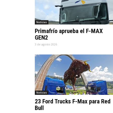
Noticias
Primafrío aprueba el F-MAX
GEN2
3 de agosto 2026
Noticias
23 Ford Trucks F-Max para Red
Bull