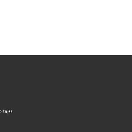
ortajes