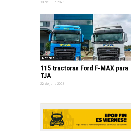
30 de julio 2026
Noticias
115 tractoras Ford F-MAX para
TJA
22 de julio 2026