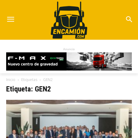
Anuncio
Inicio
Etiquetas
GEN2
Etiqueta: GEN2