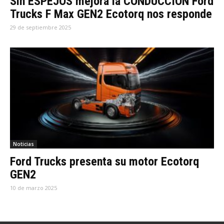
Sin ESPEJOS mejora la CONDUCCIÓN Ford
Trucks F Max GEN2 Ecotorq nos responde
29 de septiembre 2025
Noticias
Ford Trucks presenta su motor Ecotorq
GEN2
10 de marzo 2025