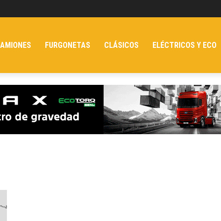
AMIONES
FURGONETAS
CLÁSICOS
ELÉCTRICOS Y ECO