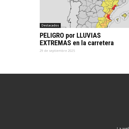
Destacados
PELIGRO por LLUVIAS
EXTREMAS en la carretera
29 de septiembre 2025
La web