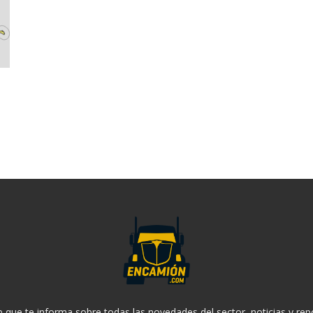
 que te informa sobre todas las novedades del sector, noticias y rep