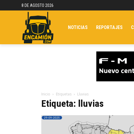
8 DE AGOSTO 2026
NOTICIAS
REPORTAJES
C
Inicio
Etiquetas
Lluvias
Etiqueta: lluvias