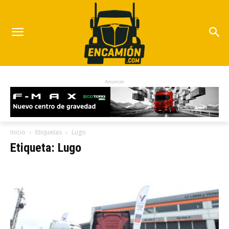
Anuncio
Inicio
Etiquetas
Lugo
Etiqueta: Lugo