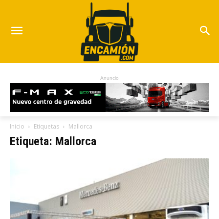
Anuncio
Inicio
Etiquetas
Mallorca
Etiqueta: Mallorca