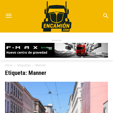
Anuncio
Inicio
Etiquetas
Manner
Etiqueta: Manner