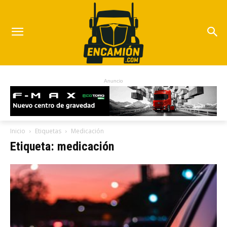
Anuncio
Inicio
Etiquetas
Medicación
Etiqueta: medicación