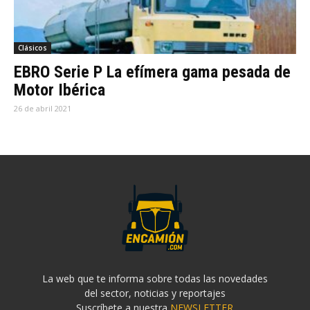
Clásicos
EBRO Serie P La efímera gama pesada de
Motor Ibérica
26 de abril 2021
La web que te informa sobre todas las novedades
del sector, noticias y reportajes
Suscríbete a nuestra
NEWSLETTER