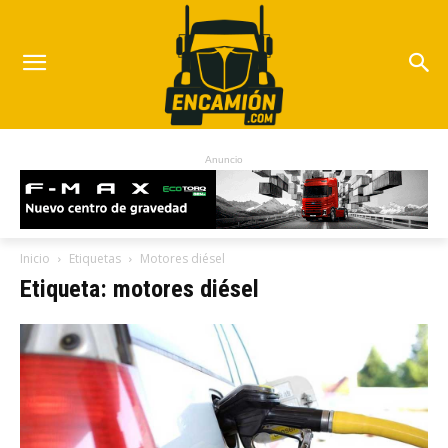
Anuncio
Inicio
Etiquetas
Motores diésel
Etiqueta: motores diésel