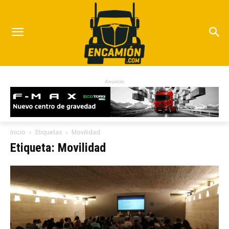
Anuncio
Inicio
Etiquetas
Movilidad
Etiqueta: Movilidad