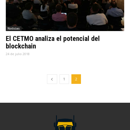
Noticias
El CETMO analiza el potencial del
blockchain
24 de julio 2018
1
2