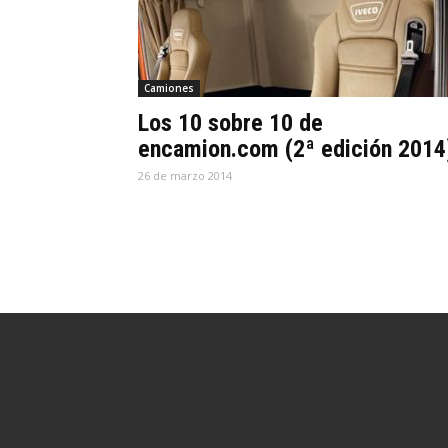
Camiones
Los 10 sobre 10 de
encamion.com (2ª edición 2014
26 de marzo 2014