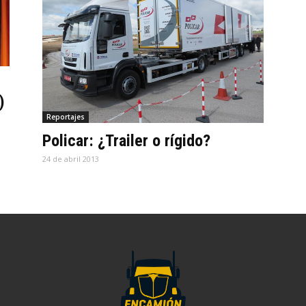
)
Reportajes
Policar: ¿Trailer o rígido?
24 de abril 2013