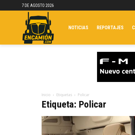
7 DE AGOSTO 2026
NOTICIAS
REPORTAJES
C
Inicio
Etiquetas
Policar
Etiqueta: Policar