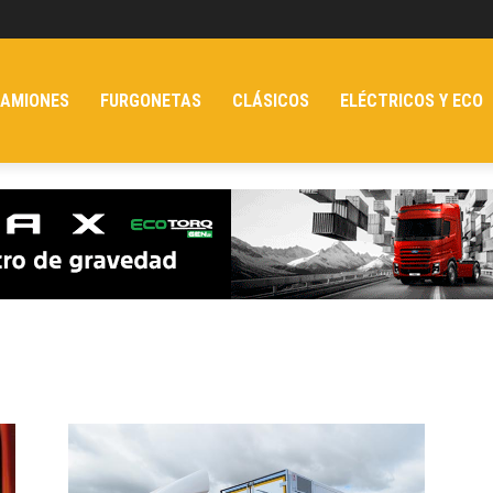
AMIONES
FURGONETAS
CLÁSICOS
ELÉCTRICOS Y ECO