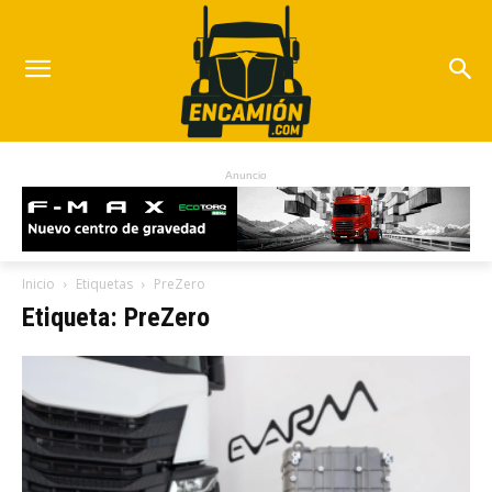
Anuncio
Inicio
Etiquetas
PreZero
Etiqueta: PreZero