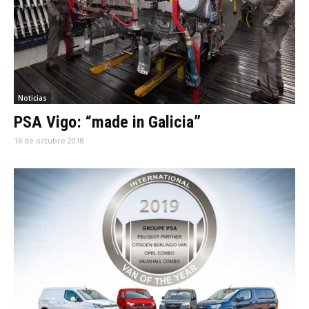
Noticias
PSA Vigo: “made in Galicia”
16 de octubre 2018