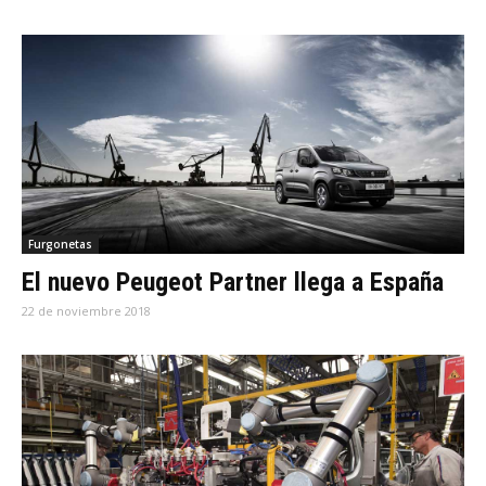
Furgonetas
El nuevo Peugeot Partner llega a España
22 de noviembre 2018