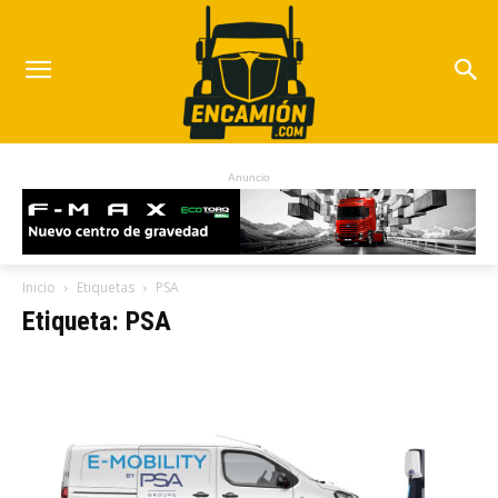
Anuncio
Inicio
Etiquetas
PSA
Etiqueta: PSA