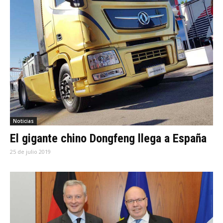
Noticias
El gigante chino Dongfeng llega a España
25 de julio 2019