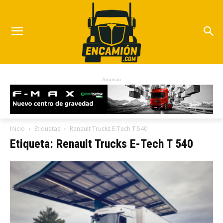
Anuncio
Inicio
Etiquetas
Renault Trucks E-Tech T 540
Etiqueta: Renault Trucks E-Tech T 540