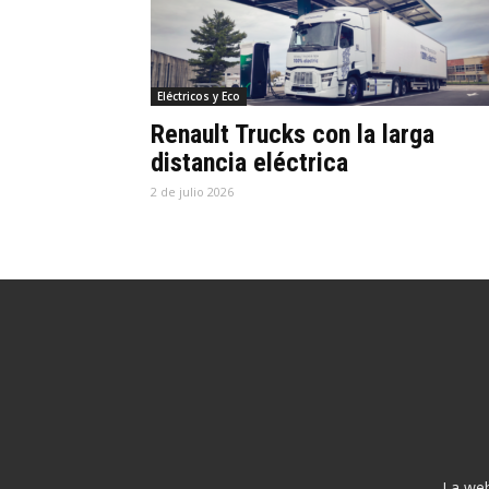
Eléctricos y Eco
Renault Trucks con la larga
distancia eléctrica
2 de julio 2026
La web