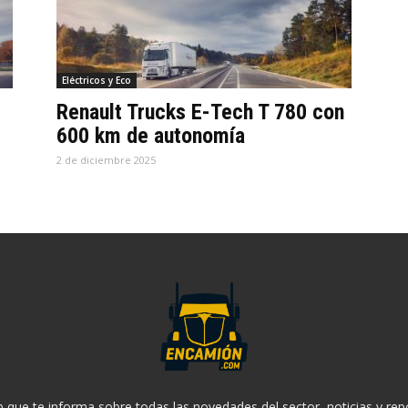
Eléctricos y Eco
Renault Trucks E-Tech T 780 con
600 km de autonomía
2 de diciembre 2025
 que te informa sobre todas las novedades del sector, noticias y rep