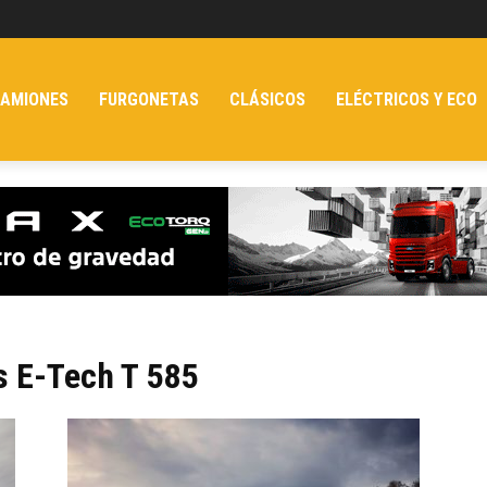
AMIONES
FURGONETAS
CLÁSICOS
ELÉCTRICOS Y ECO
s E-Tech T 585