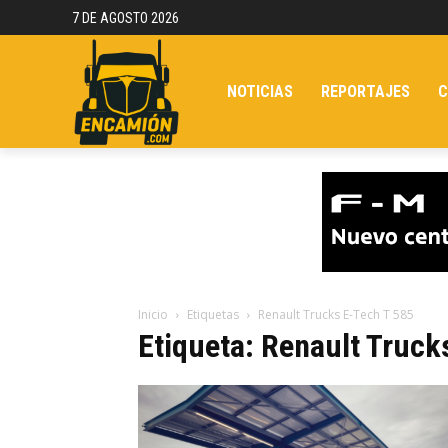
7 DE AGOSTO 2026
NOTICIAS
REPORTAJES
C
Inicio
Etiquetas
Renault Trucks E-Tech T 585
Etiqueta: Renault Truck